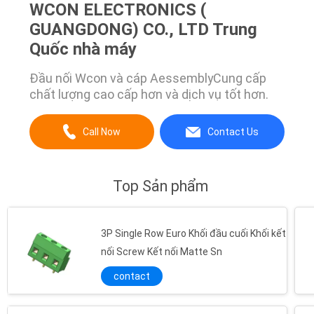
WCON ELECTRONICS (
GUANGDONG) CO., LTD Trung
Quốc nhà máy
Đầu nối Wcon và cáp AessemblyCung cấp
chất lượng cao cấp hơn và dịch vụ tốt hơn.
Call Now
Contact Us
Top Sản phẩm
3P Single Row Euro Khối đầu cuối Khối kết
nối Screw Kết nối Matte Sn
contact