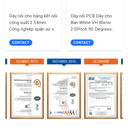
Dây nối cho bảng kết nối
Dây nối PCB Dây cho
công suất 2.54mm
Ban White VH Wafer
Công nghiệp quân sự và
2.5Pitch 90 Degrees
vũ trụ
Bend 9P
CONTACT
CONTACT