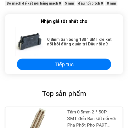
Bo mạch để kết nối bảng mạch 0
5 mm
đầu nối pitch 0
8 mm
Nhận giá tốt nhất cho
0,8mm Sân bóng 180 ° SMT để kết
nối hội đồng quản trị Đầu nối nữ
Tiếp tục
Top sản phẩm
Tấm 0.5mm 2 * 50P
SMT đến Ban kết nối với
Pha Phốt Pho PA9T