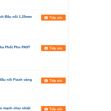
ch Đầu nối 1.25mm
Tiếp xúc
Pha Phốt Pho PA9T
Tiếp xúc
đầu nối Flash vàng
Tiếp xúc
bo mạch chịu nhiệt
Tiếp xúc