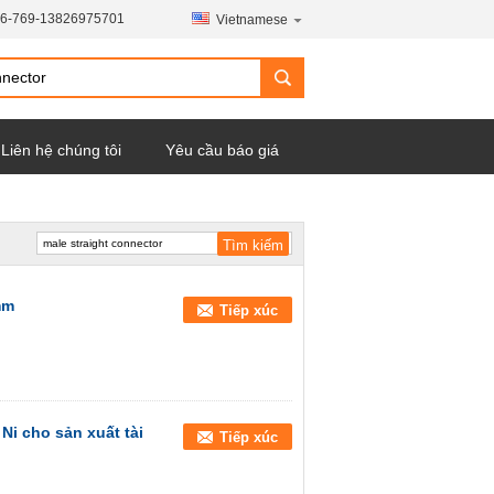
6-769-13826975701
Vietnamese
Liên hệ chúng tôi
Yêu cầu báo giá
mm
Tiếp xúc
i cho sản xuất tài
Tiếp xúc