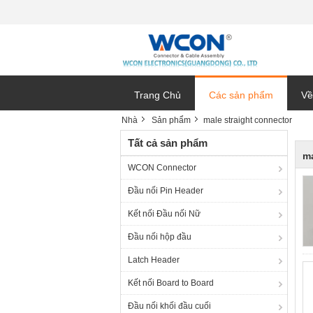
Trang Chủ
Các sản phẩm
Về
Nhà
Sản phẩm
male straight connector
Tất cả sản phẩm
ma
WCON Connector
Đầu nối Pin Header
Kết nối Đầu nối Nữ
Đầu nối hộp đầu
Latch Header
Kết nối Board to Board
Đầu nối khối đầu cuối