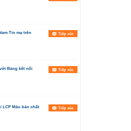
Nam Tin mạ trên
Tiếp xúc
ới Bảng kết nối
Tiếp xúc
i LCP Màu bản chất
Tiếp xúc