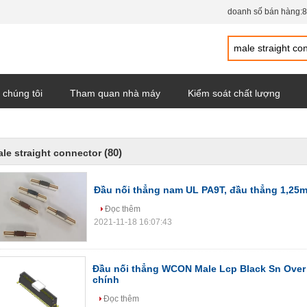
doanh số bán hàng:
8
 chúng tôi
Tham quan nhà máy
Kiểm soát chất lượng
(80)
le straight connector
Đầu nối thẳng nam UL PA9T, đầu thẳng 1,25
Đọc thêm
2021-11-18 16:07:43
Đầu nối thẳng WCON Male Lcp Black Sn Over N
chính
Đọc thêm