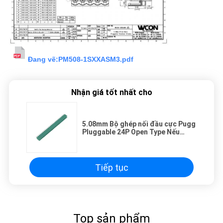
Đang vẽ:
PM508-1SXXASM3.pdf
Nhận giá tốt nhất cho
5.08mm Bộ ghép nối đầu cực Pugg
Pluggable 24P Open Type Nếu
không có mặt bích Matte Sn
Tiếp tục
Top sản phẩm